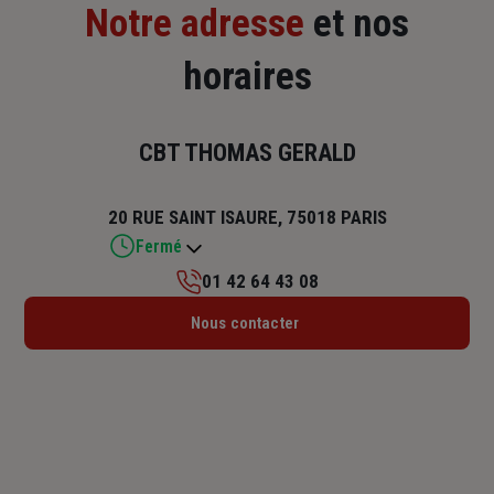
Notre adresse
et nos
horaires
CBT THOMAS GERALD
20 RUE SAINT ISAURE, 75018 PARIS
Fermé
01 42 64 43 08
Lundi : 14h – 19h
Nous contacter
Mardi : 10h – 12h30 / 14h – 18h15
Mercredi : 10h – 12h30 / 14h – 18h15
Jeudi : 10h – 12h30 / 14h – 18h15
Vendredi : 10h – 12h30 / 14h – 18h15
Samedi : Fermé
Dimanche : Fermé