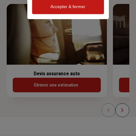
Accepter & fermer
Devis assurance auto
Obtenir une estimation