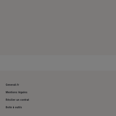
Generali.fr
Mentions légales
Résilier un contrat
Boite à outils