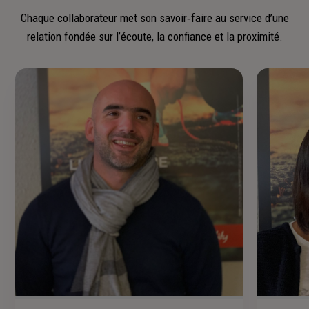
Chaque collaborateur met son savoir‑faire au service d’une
relation fondée sur l’écoute, la confiance et la proximité.