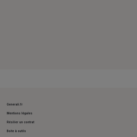
Generali.fr
Mentions légales
Résilier un contrat
Boite à outils