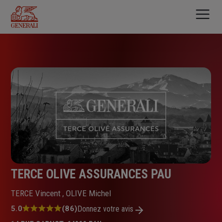
Aller
au
contenu
principal
TERCE OLIVE ASSURANCES PAU
TERCE Vincent , OLIVE Michel
Note
5.0
(86)
Donnez votre avis
: