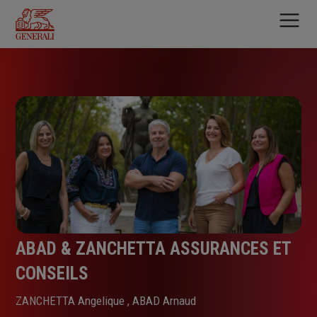
Aller
au
contenu
principal
ABAD & ZANCHETTA ASSURANCES ET
CONSEILS
ZANCHETTA Angelique , ABAD Arnaud