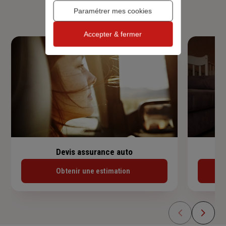
habitation, prêt immobilier.
Paramétrer mes cookies
Accepter & fermer
Devis assurance auto
Obtenir une estimation