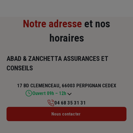
Notre adresse
et nos
horaires
ABAD & ZANCHETTA ASSURANCES ET
CONSEILS
17 BD CLEMENCEAU, 66003 PERPIGNAN CEDEX
Ouvert 09h – 12h
04 68 35 31 31
Lundi : 08h30 – 12h30 / 13h30 – 17h30
Nous contacter
Mardi : 08h30 – 12h30 / 13h30 – 17h30
Mercredi : 08h30 – 12h30 / 13h30 – 17h30