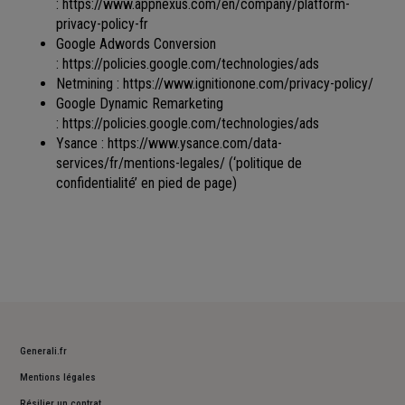
:
https://www.appnexus.com/en/company/platform-
privacy-policy-fr
Google Adwords Conversion
:
https://policies.google.com/technologies/ads
Netmining :
https://www.ignitionone.com/privacy-policy/
Google Dynamic Remarketing
:
https://policies.google.com/technologies/ads
Ysance :
https://www.ysance.com/data-
services/fr/mentions-legales/
(‘politique de
confidentialité’ en pied de page)
Generali.fr
Mentions légales
Résilier un contrat