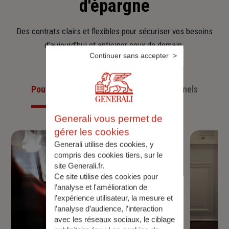
d'épargne
Des contrats clairs et flexibles pour sécuriser vos besoins
d’aujourd’hui et anticiper ceux de demain.
Continuer sans accepter
Pour les particuliers
Pour les professionnels
Generali vous permet de
gérer les cookies
Generali utilise des cookies, y
compris des cookies tiers, sur le
site Generali.fr.
Ce site utilise des cookies pour
l’analyse et l'amélioration de
l’expérience utilisateur, la mesure et
l’analyse d’audience, l’interaction
avec les réseaux sociaux, le ciblage