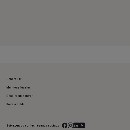
Generali.fr
Mentions légales
Résilier un contrat
Boite à outils
Suivez-nous sur les réseaux sociaux