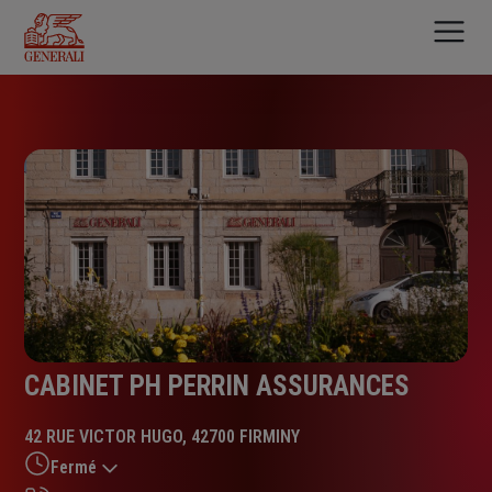
Aller
au
contenu
principal
CABINET PH PERRIN ASSURANCES
42 RUE VICTOR HUGO, 42700 FIRMINY
Fermé