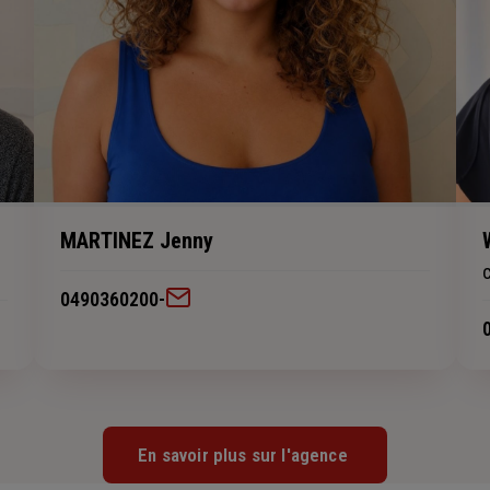
MARTINEZ Jenny
0490360200
-
En savoir plus sur l'agence