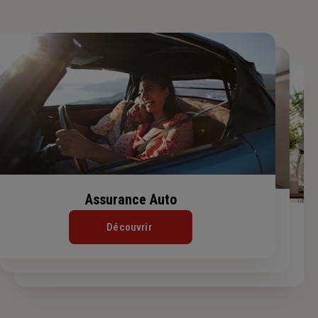
Assurance Auto
Assurance Habitation
Assurance de prêt immobilier
Découvrir
Découvrir
Découvrir