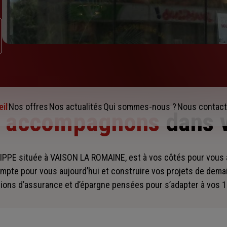
il
Nos offres
Nos actualités
Qui sommes-nous ?
Nous contact
s accompagnons
dans 
PPE située à VAISON LA ROMAINE, est à vos côtés pour vou
mpte pour vous aujourd’hui et construire vos projets de dema
ions d’assurance et d’épargne pensées pour s’adapter à vos 1