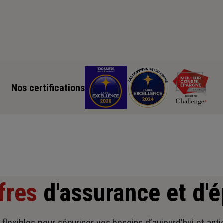
Nos certifications
fres
d'assurance et d'
t flexibles pour sécuriser vos besoins d’aujourd’hui et ant