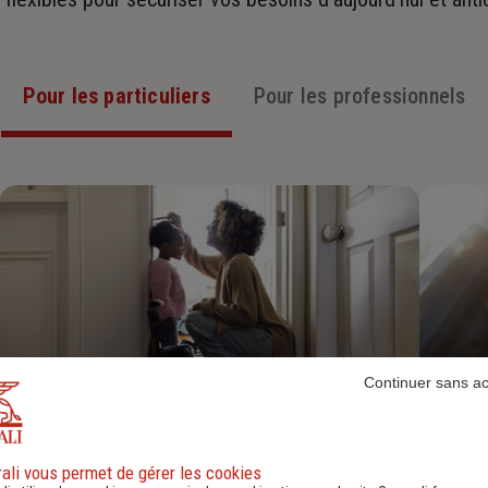
Pour les particuliers
Pour les professionnels
Continuer sans a
Assurance Habitation
ali vous permet de gérer les cookies
Découvrir