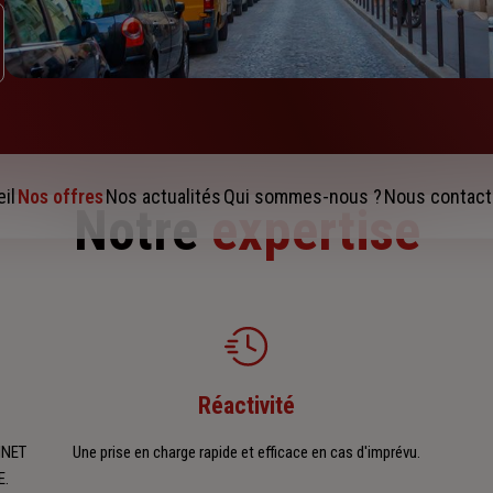
il
Nos offres
Nos actualités
Qui sommes-nous ?
Nous contact
Notre
expertise
Réactivité
INET
Une prise en charge rapide et efficace en cas d'imprévu.
E.