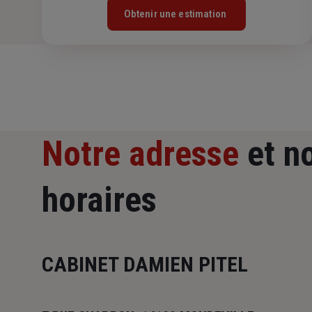
Obtenir une estimation
Notre adresse
et n
horaires
CABINET DAMIEN PITEL