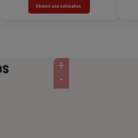
Obtenir une estimation
os