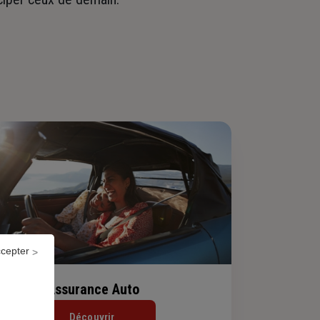
ccepter
Assurance Auto
Découvrir