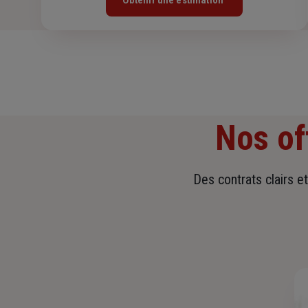
Obtenir une estimation
Nos of
Des contrats clairs e