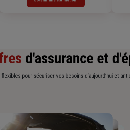
Obtenir une estimation
fres
d'assurance et d'
t flexibles pour sécuriser vos besoins d’aujourd’hui et ant