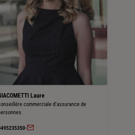
GIACOMETTI Laure
conseillère commerciale d'assurance de
personnes
0495235350
-