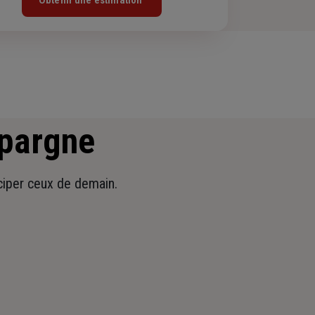
Obtenir une estimation
épargne
iciper ceux de demain.