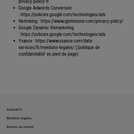
privacy-policy-fr
Google Adwords Conversion
:
https://policies.google.com/technologies/ads
Netmining :
https://www.ignitionone.com/privacy-policy/
Google Dynamic Remarketing
:
https://policies.google.com/technologies/ads
Ysance :
https://www.ysance.com/data-
services/fr/mentions-legales/
(‘politique de
confidentialité’ en pied de page)
Generali.fr
Mentions légales
Résilier un contrat