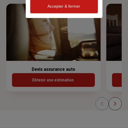
Accepter & fermer
Devis assurance auto
Obtenir une estimation