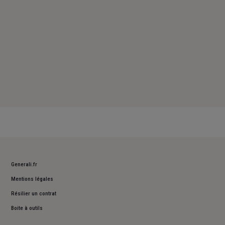
Generali.fr
Mentions légales
Résilier un contrat
Boite à outils