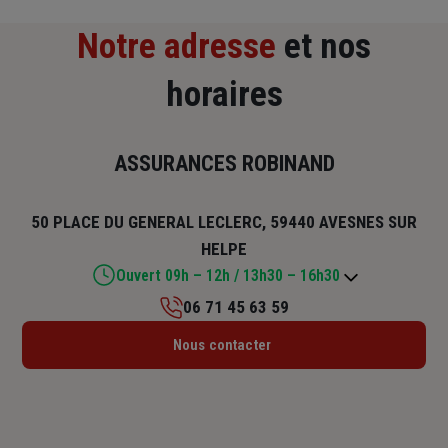
Notre adresse
et nos
horaires
ASSURANCES ROBINAND
50 PLACE DU GENERAL LECLERC, 59440 AVESNES SUR
HELPE
Ouvert 09h – 12h / 13h30 – 16h30
06 71 45 63 59
Lundi : Fermé
Nous contacter
Mardi : 09h – 12h / 13h30 – 16h30
Mercredi : 09h – 12h
Jeudi : 09h – 12h / 13h30 – 15h30
Vendredi : 09h – 12h / 13h30 – 16h30