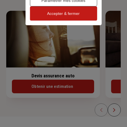
Paramétrer mes cookies
Accepter & fermer
Devis assurance auto
Obtenir une estimation