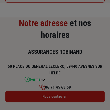
Notre adresse
et nos
horaires
ASSURANCES ROBINAND
50 PLACE DU GENERAL LECLERC, 59440 AVESNES SUR
HELPE
Fermé
06 71 45 63 59
Lundi : Fermé
Nous contacter
Mardi : 09h – 12h / 13h30 – 16h30
Mercredi : 09h – 12h