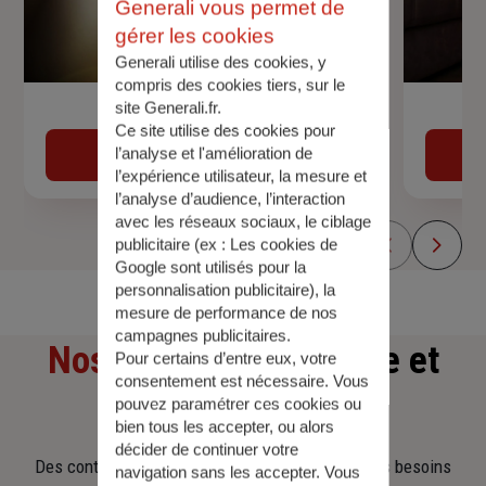
Generali vous permet de
gérer les cookies
Generali utilise des cookies, y
compris des cookies tiers, sur le
site Generali.fr.
Devis assurance auto
Ce site utilise des cookies pour
l’analyse et l'amélioration de
Obtenir une estimation
l’expérience utilisateur, la mesure et
l’analyse d’audience, l’interaction
avec les réseaux sociaux, le ciblage
publicitaire (ex :
Les cookies de
Google sont utilisés pour la
personnalisation publicitaire
), la
mesure de performance de nos
campagnes publicitaires.
Nos offres
d'assurance et
Pour certains d’entre eux, votre
consentement est nécessaire. Vous
d'épargne
pouvez paramétrer ces cookies ou
bien tous les accepter, ou alors
décider de continuer votre
Des contrats clairs et flexibles pour sécuriser vos besoins
navigation sans les accepter. Vous