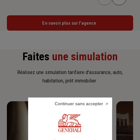
En savoir plus sur l'agence
Faites
une simulation
Réalisez une simulation tarifaire d'assurance, auto,
habitation, prêt immobilier.
Continuer sans accepter