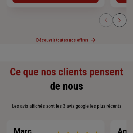
Découvrir toutes nos offres
Ce que nos clients pensent
de nous
Les avis affichés sont les 3 avis google les plus récents
Marc
Agn