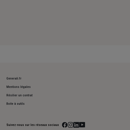
Generali.fr
Mentions légales
Résilier un contrat
Boite à outils
Suivez-nous sur les réseaux sociaux