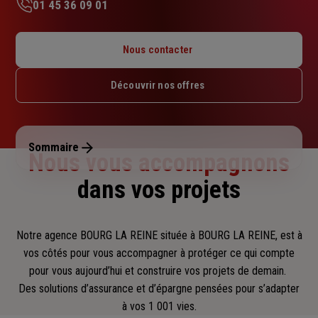
01 45 36 09 01
Lundi : Fermé
Mardi : Fermé
Nous contacter
Mercredi : Fermé
Jeudi : Fermé
Découvrir nos offres
Vendredi : Fermé
Samedi : Fermé
Dimanche : Fermé
Sommaire
Nous vous accompagnons
dans vos projets
Notre agence BOURG LA REINE située à BOURG LA REINE, est à
vos côtés pour vous accompagner
à protéger ce qui compte
pour vous aujourd’hui et construire vos projets de demain.
Des solutions d’assurance et d’épargne pensées pour s’adapter
à vos 1 001 vies.