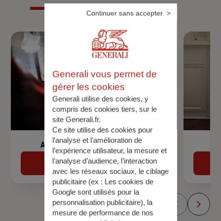
Continuer sans accepter
Generali vous permet de
gérer les cookies
Generali utilise des cookies, y
compris des cookies tiers, sur le
site Generali.fr.
Ce site utilise des cookies pour
l’analyse et l'amélioration de
Assurance de prêt immobilier
l’expérience utilisateur, la mesure et
l’analyse d’audience, l’interaction
Découvrir
avec les réseaux sociaux, le ciblage
publicitaire (ex :
Les cookies de
Google sont utilisés pour la
personnalisation publicitaire
), la
mesure de performance de nos