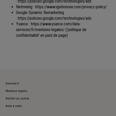
:
https://policies.google.com/technologies/ads
Netmining :
https://www.ignitionone.com/privacy-policy/
Google Dynamic Remarketing
:
https://policies.google.com/technologies/ads
Ysance :
https://www.ysance.com/data-
services/fr/mentions-legales/
(‘politique de
confidentialité’ en pied de page)
Generali.fr
Mentions légales
Résilier un contrat
Boite à outils