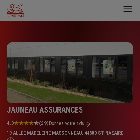
Aller
au
contenu
principal
JAUNEAU ASSURANCES
Note
4.0
(29)
Donnez votre avis
:
19 ALLEE MADELEINE MASSONNEAU, 44600 ST NAZAIRE
4.0