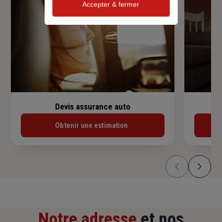
Accepter & fermer
Devis assurance auto
Obtenir une estimation
Notre adresse
et nos