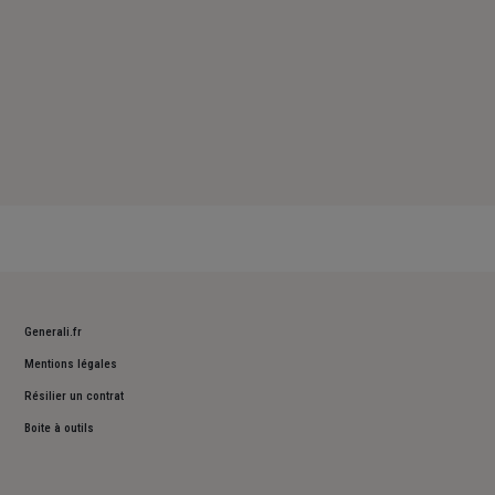
Generali.fr
Mentions légales
Résilier un contrat
Boite à outils