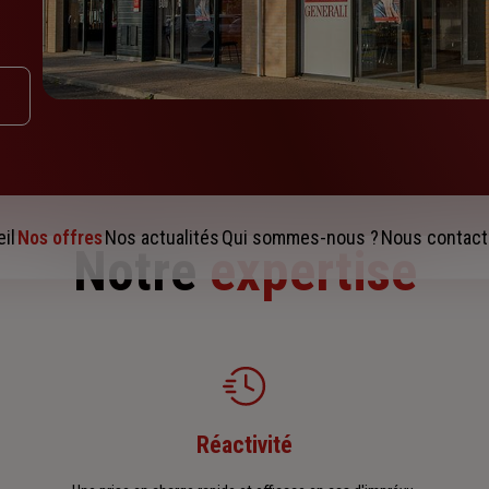
il
Nos offres
Nos actualités
Qui sommes-nous ?
Nous contact
Notre
expertise
Réactivité