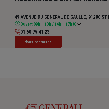
45 AVENUE DU GENERAL DE GAULLE, 91280 ST
Ouvert 09h – 13h / 14h – 17h30
01 60 75 41 23
Lundi : 09h – 13h / 14h – 17h30
Nous contacter
Mardi : 09h – 13h / 14h – 17h30
Mercredi : 09h – 13h / 14h – 17h30
Jeudi : 09h – 13h / 14h – 17h30
Vendredi : 09h – 13h / 14h – 17h30
Samedi : Fermé
Dimanche : Fermé