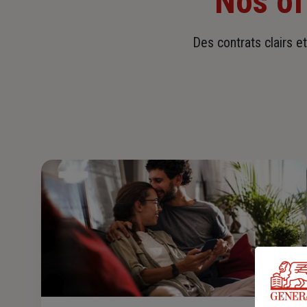
Nos of
Des contrats clairs e