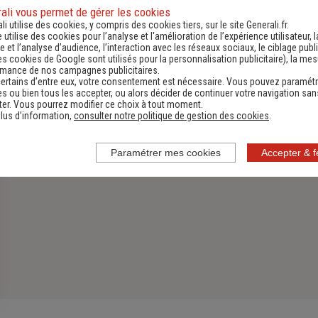
ali vous permet de gérer les cookies
Assurance Habitation
li utilise des cookies, y compris des cookies tiers, sur le site Generali.fr.
e utilise des cookies pour l’analyse et l'amélioration de l’expérience utilisateur, l
Découvrir
 et l’analyse d’audience, l’interaction avec les réseaux sociaux, le ciblage publi
es cookies de Google sont utilisés pour la personnalisation publicitaire
), la me
rmance de nos campagnes publicitaires.
ertains d’entre eux, votre consentement est nécessaire. Vous pouvez paramétr
s ou bien tous les accepter, ou alors décider de continuer votre navigation san
er. Vous pourrez modifier ce choix à tout moment.
lus d’information,
consulter notre politique de gestion des cookies
.
Paramétrer mes cookies
Accepter & 