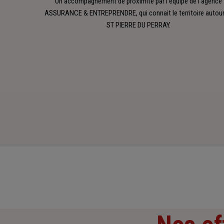
Un accompagnement de proximité par l'équipe de l'agence
ASSURANCE & ENTREPRENDRE, qui connait le territoire autour
ST PIERRE DU PERRAY.