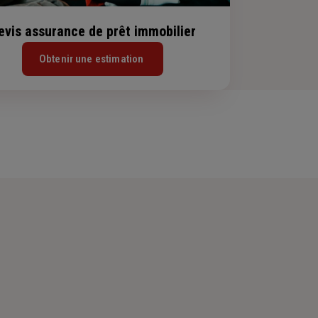
evis assurance de prêt immobilier
Obtenir une estimation