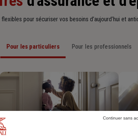
fres
d'assurance et d'
t flexibles pour sécuriser vos besoins d’aujourd’hui et ant
Pour les particuliers
Pour les professionnels
Continuer sans a