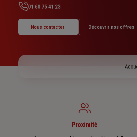
01 60 75 41 23
Lundi : 09h – 13h / 14h – 17h30
Mardi : 09h – 13h / 14h – 17h30
Nous contacter
Découvrir nos offres
Mercredi : 09h – 13h / 14h – 17h30
Jeudi : 09h – 13h / 14h – 17h30
Vendredi : 09h – 13h / 14h – 17h30
Samedi : Fermé
Dimanche : Fermé
Accue
Proximité