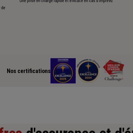
Une prise en charge rapide et efficace en cas d'imprévu.
 de
Nos certifications