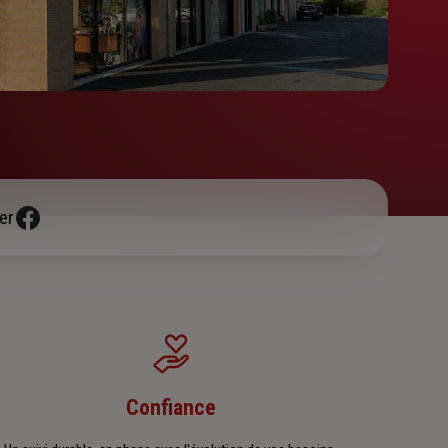
er
Confiance