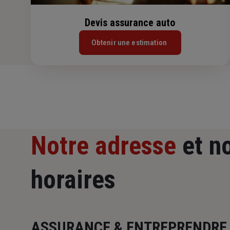
Devis assurance auto
Obtenir une estimation
Notre adresse
et n
horaires
ASSURANCE & ENTREPRENDRE