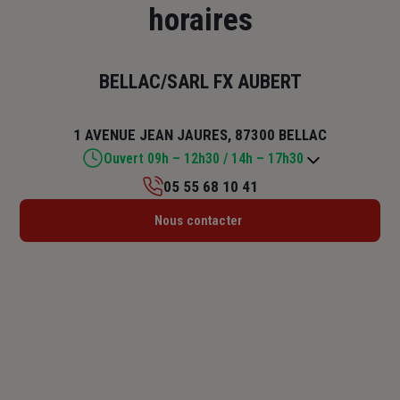
horaires
BELLAC/SARL FX AUBERT
1 AVENUE JEAN JAURES, 87300 BELLAC
Ouvert 09h – 12h30 / 14h – 17h30
05 55 68 10 41
Lundi : 09h – 12h30 / 14h – 17h30
Nous contacter
Mardi : 09h – 12h30 / 14h – 17h30
Mercredi : 09h – 12h30 / 14h – 17h30
Jeudi : 09h – 12h30 / 14h – 17h30
Vendredi : 09h – 12h30 / 14h – 17h30
Samedi : Fermé
Dimanche : Fermé