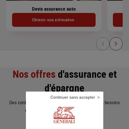
Devis assurance auto
Obtenir une estimation
Nos offres
d'assurance et
d'épargne
Continuer sans accepter
Des contrats clairs et flexibles pour sécuriser vos besoins
d’aujourd’hui et anticiper ceux de demain.