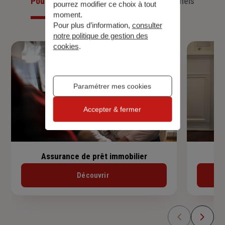
Pour les particuliers
Pour les professionnels
pourrez modifier ce choix à tout
moment.
Pour plus d’information,
consulter
notre politique de gestion des
cookies
.
Paramétrer mes cookies
Accepter & fermer
Assurance de prêt immobilier
Découvrir