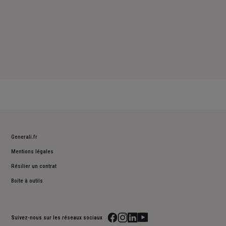
Generali.fr
Mentions légales
Résilier un contrat
Boite à outils
Suivez-nous sur les réseaux sociaux