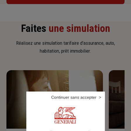
Faites
une simulation
Réalisez une simulation tarifaire d'assurance, auto,
habitation, prêt immobilier.
Continuer sans accepter