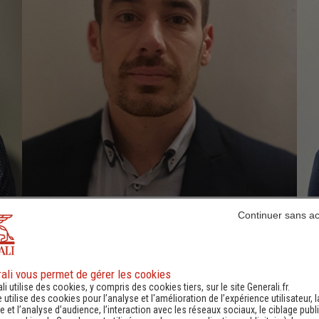
Continuer sans a
SEABRA Brice
Agent Général Expert IARD
ali vous permet de gérer les cookies
0553590667
-
li utilise des cookies, y compris des cookies tiers, sur le site Generali.fr.
e utilise des cookies pour l’analyse et l'amélioration de l’expérience utilisateur, l
 et l’analyse d’audience, l’interaction avec les réseaux sociaux, le ciblage publi