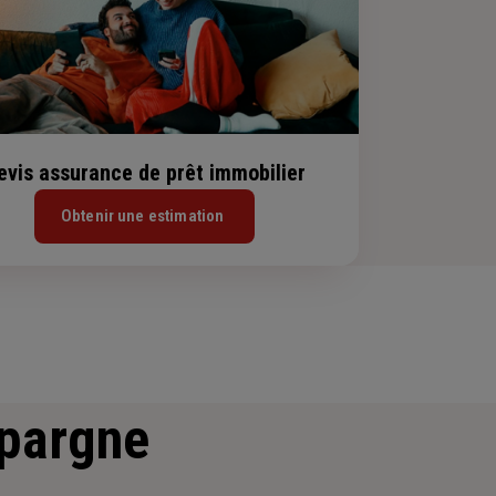
evis assurance de prêt immobilier
Obtenir une estimation
épargne