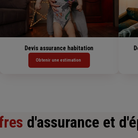
Devis assurance habitation
D
Obtenir une estimation
fres
d'assurance et d'