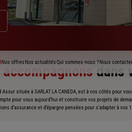
l
Nos offres
Nos actualités
Qui sommes-nous ?
Nous contacte
s accompagnons
dans 
d Assur située à SARLAT LA CANEDA, est à vos côtés pour v
mpte pour vous aujourd’hui et construire vos projets de dema
ions d’assurance et d’épargne pensées pour s’adapter à vos 1