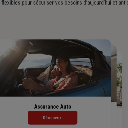
t flexibles pour sécuriser vos besoins d’aujourd’hui et ant
Assurance Auto
Assurance Habitation
Assurance de prêt immobilier
Découvrir
Découvrir