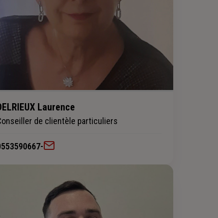
DELRIEUX Laurence
Conseiller de clientèle particuliers
0553590667
-