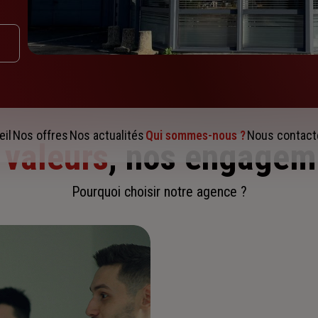
eil
Nos offres
Nos actualités
Qui sommes-nous ?
Nous contact
 valeurs
, nos engagem
Pourquoi choisir notre agence ?