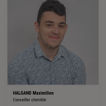
HALGAND Maximilien
Conseiller clientèle