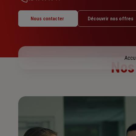
Lundi : 09h30 – 12h30 / 14h – 18h
Mardi : 09h30 – 12h30 / 14h – 18h
Nous contacter
Découvrir nos offres
Mercredi : 09h30 – 12h30 / 14h – 18h
Jeudi : 09h30 – 12h30 / 14h – 18h
Vendredi : 09h30 – 12h30 / 14h – 18h
Samedi : Fermé
Dimanche : Fermé
Accu
Nos