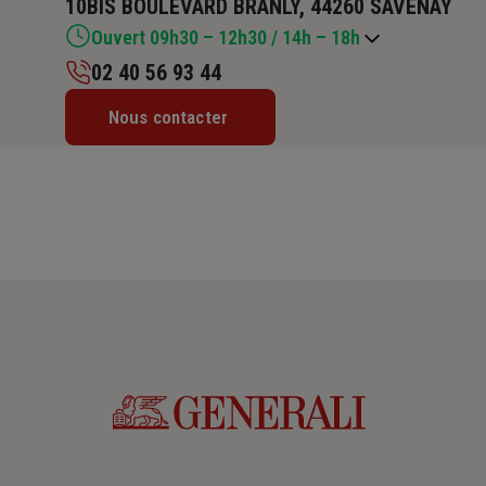
10BIS BOULEVARD BRANLY, 44260 SAVENAY
Ouvert 09h30 – 12h30 / 14h – 18h
02 40 56 93 44
Lundi : 09h30 – 12h30 / 14h – 18h
Nous contacter
Mardi : 09h30 – 12h30 / 14h – 18h
Mercredi : 09h30 – 12h30 / 14h – 18h
Jeudi : 09h30 – 12h30 / 14h – 18h
Vendredi : 09h30 – 12h30 / 14h – 18h
Samedi : Fermé
Dimanche : Fermé