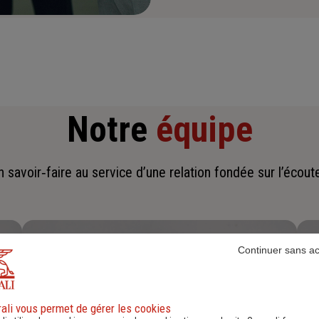
Notre
équipe
savoir‑faire au service d’une relation fondée sur l’écoute,
Continuer sans a
ali vous permet de gérer les cookies