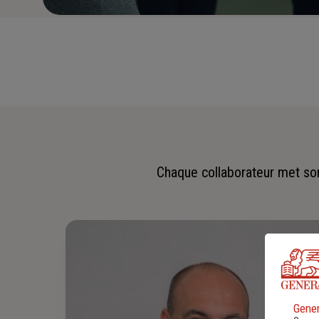
Chaque collaborateur met son 
Gener