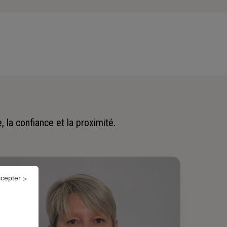
 la confiance et la proximité.
ccepter