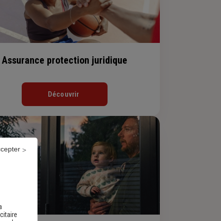
Assurance protection juridique
Découvrir
ccepter
a
citaire