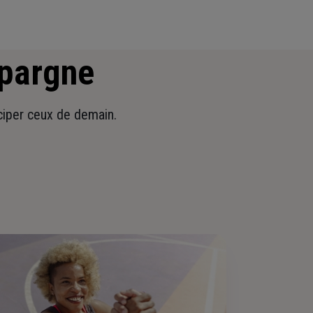
épargne
iciper ceux de demain.