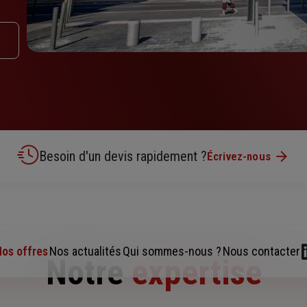
Besoin d'un devis rapidement ?
Écrivez-nous
os offres
Nos actualités
Qui sommes-nous ?
Nous contacter
Notre
expertise