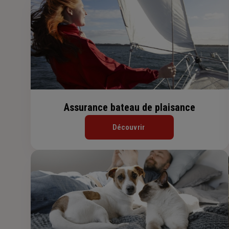
Assurance bateau de plaisance
Découvrir