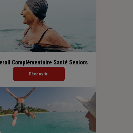
erali Complémentaire Santé Seniors
Découvrir