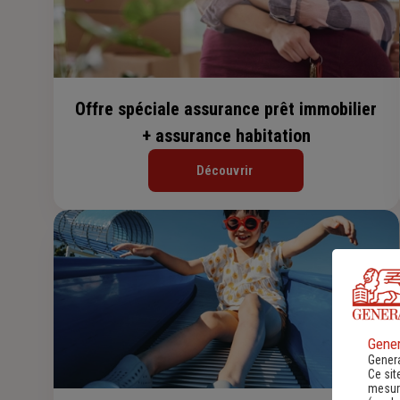
Offre spéciale assurance prêt immobilier
+ assurance habitation
Découvrir
Gener
Genera
Ce sit
mesure