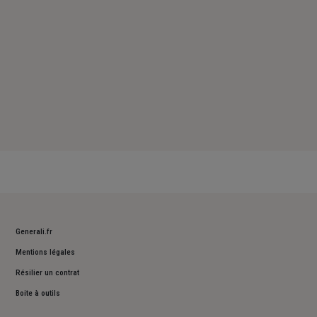
Generali.fr
Mentions légales
Résilier un contrat
Boite à outils