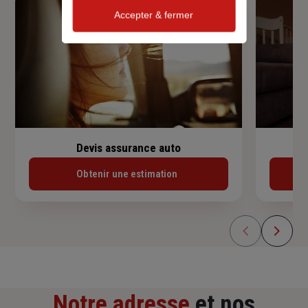
Accepter & fermer
Devis assurance auto
Obtenir une estimation
Notre adresse
et nos