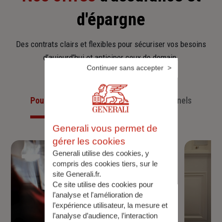
d'épargne
Des contrats clairs et flexibles pour sécuriser vos besoins
d’aujourd’hui et anticiper ceux de demain.
Continuer sans accepter
Pour les particuliers
Pour les professionnels
Generali vous permet de
gérer les cookies
Generali utilise des cookies, y
compris des cookies tiers, sur le
site Generali.fr.
Ce site utilise des cookies pour
l’analyse et l'amélioration de
l’expérience utilisateur, la mesure et
l’analyse d’audience, l’interaction