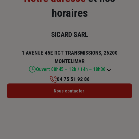
horaires
SICARD SARL
1 AVENUE 45E RGT TRANSMISSIONS, 26200
MONTELIMAR
Ouvert 08h45 – 12h / 14h – 18h30
04 75 51 92 86
Lundi : 14h – 18h
Nous contacter
Mardi : 08h45 – 12h / 14h – 18h30
Mercredi : 08h45 – 12h / 14h – 18h30
Jeudi : 08h45 – 12h / 14h – 18h30
Vendredi : 08h45 – 12h / 14h – 18h30
Samedi : Fermé
Dimanche : Fermé