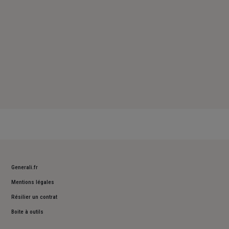
Generali.fr
Mentions légales
Résilier un contrat
Boite à outils