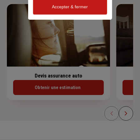
Accepter & fermer
Devis assurance auto
Obtenir une estimation