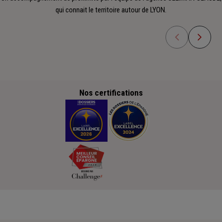
qui connait le territoire autour de LYON.
Nos certifications