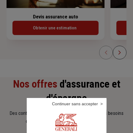
Devis assurance auto
Obtenir une estimation
Nos offres
d'assurance et
d'épargne
Continuer sans accepter
Des contrats clairs et flexibles pour sécuriser vos besoins
d’aujourd’hui et anticiper ceux de demain.