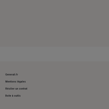
Generali.fr
Mentions légales
Résilier un contrat
Boite à outils