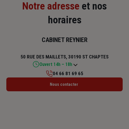
Notre adresse
et nos
horaires
CABINET REYNIER
50 RUE DES MAILLETS, 30190 ST CHAPTES
Ouvert 14h – 18h
04 66 81 69 65
Lundi : 14h – 18h
Nous contacter
Mardi : 09h – 12h / 14h – 18h
Mercredi : 09h – 12h / 14h – 18h
Jeudi : 09h – 12h / 14h – 18h
Vendredi : 09h – 12h / 14h – 18h
Samedi : 09h – 12h
Dimanche : Fermé