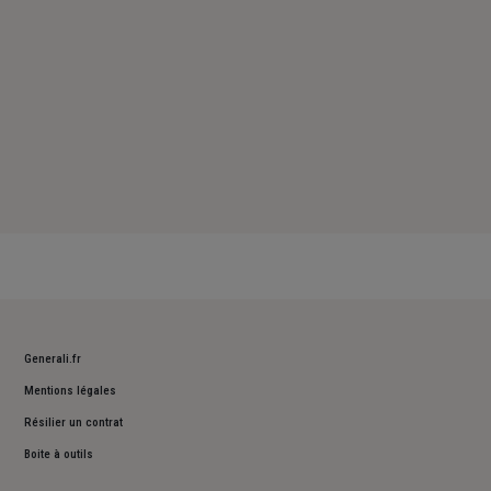
Generali.fr
Mentions légales
Résilier un contrat
Boite à outils