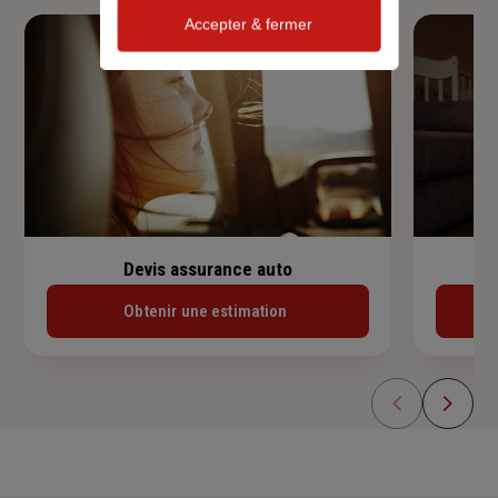
Accepter & fermer
Devis assurance auto
Obtenir une estimation