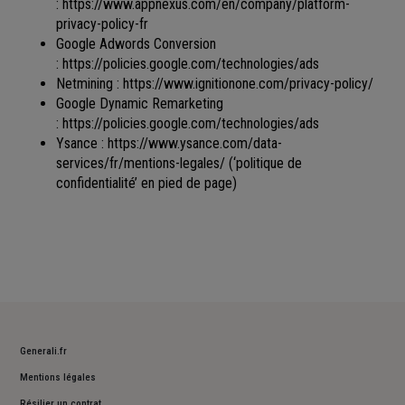
:
https://www.appnexus.com/en/company/platform-
privacy-policy-fr
Google Adwords Conversion
:
https://policies.google.com/technologies/ads
Netmining :
https://www.ignitionone.com/privacy-policy/
Google Dynamic Remarketing
:
https://policies.google.com/technologies/ads
Ysance :
https://www.ysance.com/data-
services/fr/mentions-legales/
(‘politique de
confidentialité’ en pied de page)
Generali.fr
Mentions légales
Résilier un contrat