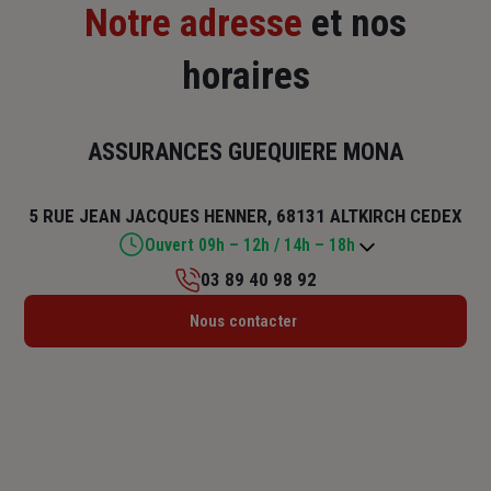
Notre adresse
et nos
horaires
ASSURANCES GUEQUIERE MONA
5 RUE JEAN JACQUES HENNER, 68131 ALTKIRCH CEDEX
Ouvert 09h – 12h / 14h – 18h
03 89 40 98 92
Lundi : Fermé
Nous contacter
Mardi : 09h – 12h / 14h – 18h
Mercredi : 09h – 12h
Jeudi : 09h – 12h / 14h – 18h
Vendredi : 09h – 12h / 14h – 18h
Samedi : 09h – 12h
Dimanche : Fermé