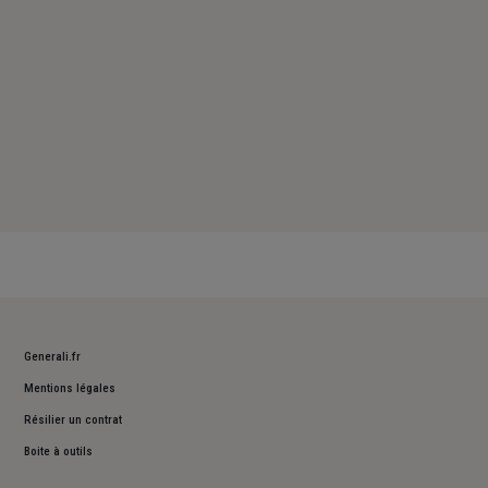
Generali.fr
Mentions légales
Résilier un contrat
Boite à outils