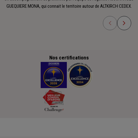
GUEQUIERE MONA, qui connait le territoire autour de ALTKIRCH CEDEX.
Nos certifications