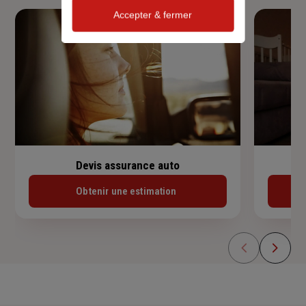
Accepter & fermer
Devis assurance auto
Obtenir une estimation