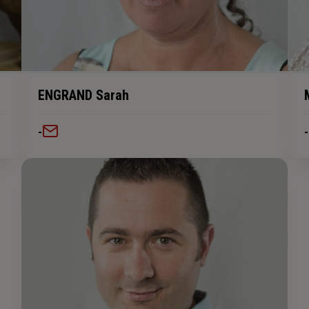
ENGRAND Sarah
-
-