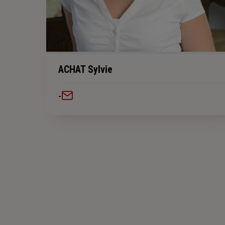
ACHAT Sylvie
-