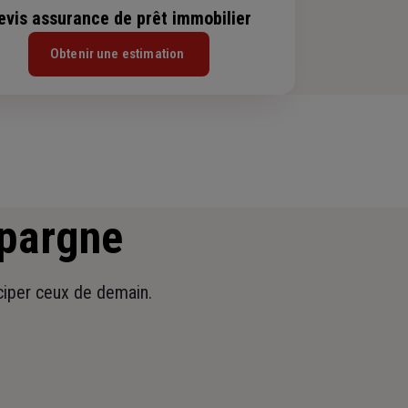
evis assurance de prêt immobilier
Obtenir une estimation
épargne
iciper ceux de demain.