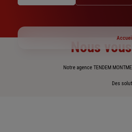
Mercredi : 09h – 12h
Jeudi : 09h – 12h
Vendredi : 09h – 12h
Samedi : Fermé
Dimanche : Fermé
Accuei
Nous vou
Notre agence TENDEM MONTMELI
Des solut