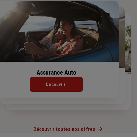
Assurance Auto
Assurance Habitation
Assurance de prêt immobilier
Découvrir
Découvrir
Découvrir
Découvrir toutes nos offres