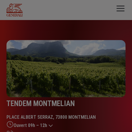
Aller
au
contenu
principal
TENDEM MONTMELIAN
PLACE ALBERT SERRAZ, 73800 MONTMELIAN
Ouvert 09h – 12h