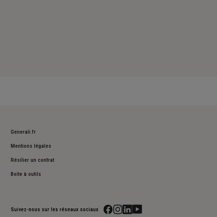
Generali.fr
Mentions légales
Résilier un contrat
Boite à outils
Suivez-nous sur les réseaux sociaux