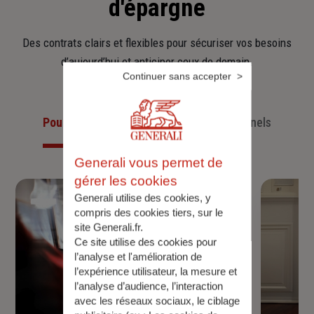
d'épargne
Des contrats clairs et flexibles pour sécuriser vos besoins
d’aujourd’hui et anticiper ceux de demain.
Continuer sans accepter
Pour les particuliers
Pour les professionnels
Generali vous permet de
gérer les cookies
Generali utilise des cookies, y
compris des cookies tiers, sur le
site Generali.fr.
Ce site utilise des cookies pour
l’analyse et l'amélioration de
l’expérience utilisateur, la mesure et
l’analyse d’audience, l’interaction
avec les réseaux sociaux, le ciblage