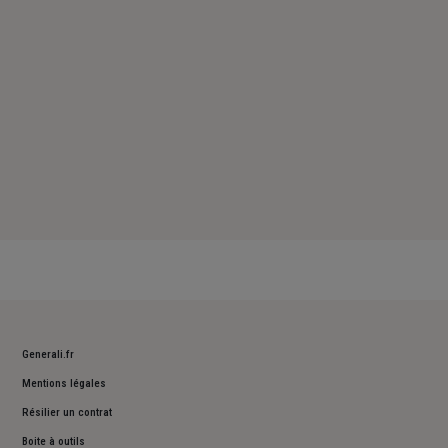
Dimanche : Fermé
Generali.fr
Mentions légales
Résilier un contrat
Boite à outils