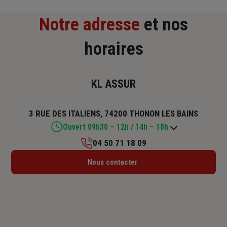
Notre adresse
et nos
horaires
KL ASSUR
3 RUE DES ITALIENS, 74200 THONON LES BAINS
Ouvert 09h30 – 12h / 14h – 18h
04 50 71 18 09
Lundi : 14h – 18h
Nous contacter
Mardi : 09h30 – 12h / 14h – 18h
Mercredi : 09h30 – 12h / 14h – 18h
Jeudi : 09h30 – 12h / 14h – 18h
Vendredi : 09h30 – 12h / 14h – 18h
Samedi : 09h – 12h