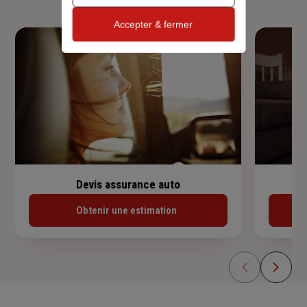
Accepter & fermer
Devis assurance auto
Obtenir une estimation