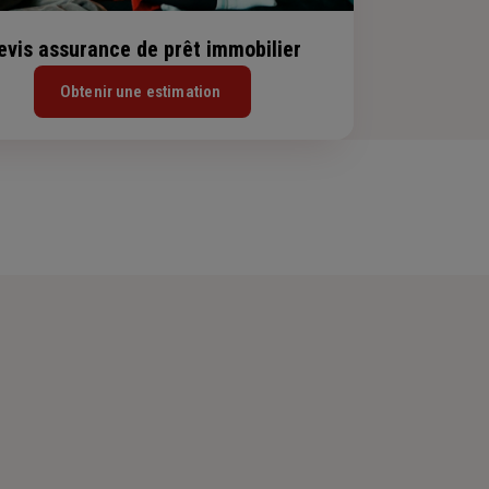
evis assurance de prêt immobilier
Obtenir une estimation