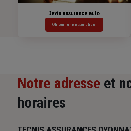
Devis assurance auto
Obtenir une estimation
Notre adresse
et n
horaires
TECNIS ASSURANCES OYONNA