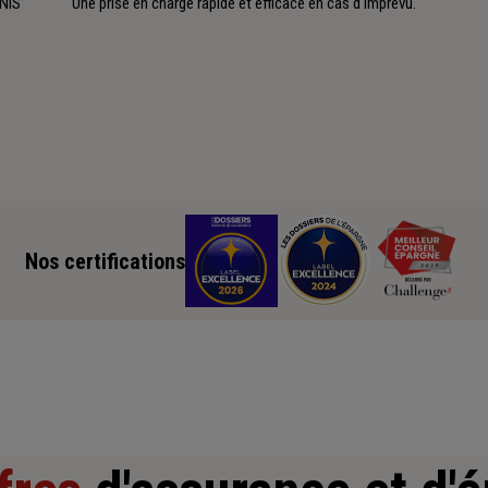
CNIS
Une prise en charge rapide et efficace en cas d'imprévu.
Nos certifications