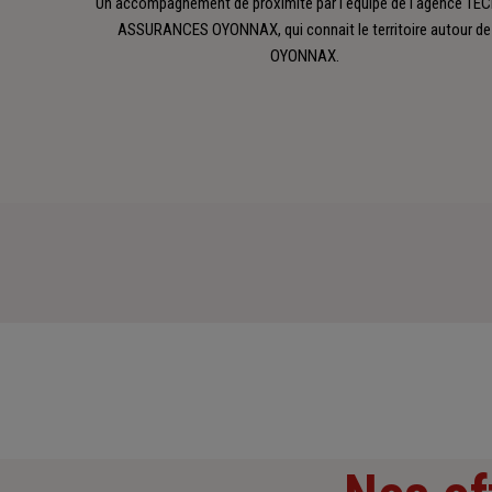
Un accompagnement de proximité par l'équipe de l'agence TE
ASSURANCES OYONNAX, qui connait le territoire autour de
OYONNAX.