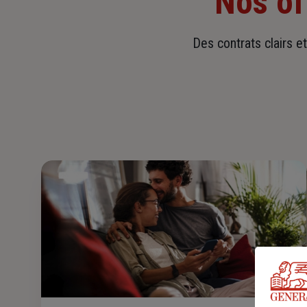
Nos of
Des contrats clairs e