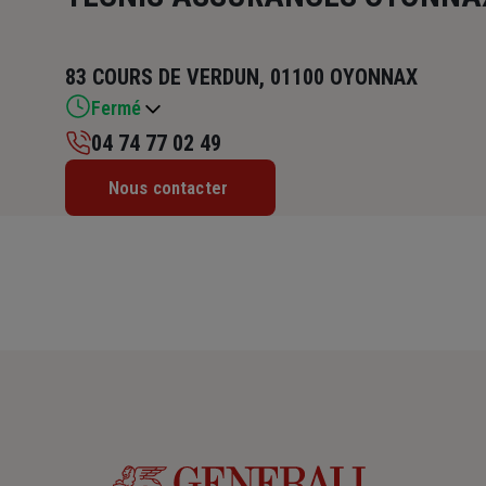
83 COURS DE VERDUN, 01100 OYONNAX
Fermé
04 74 77 02 49
Lundi : 08h30 – 12h / 13h30 – 18h
Nous contacter
Mardi : 08h30 – 12h / 13h30 – 18h
Mercredi : 08h30 – 12h / 13h30 – 18h
Jeudi : 08h30 – 12h / 13h30 – 18h
Vendredi : 08h30 – 12h / 13h30 – 17h30
Samedi : Fermé
Dimanche : Fermé