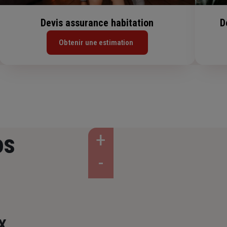
Devis assurance habitation
D
Obtenir une estimation
os
X