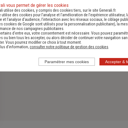
ali vous permet de gérer les cookies
Assurance Habitation
li utilise des cookies, y compris des cookies tiers, sur le site Generali.fr.
e utilise des cookies pour l’analyse et l'amélioration de l’expérience utilisateur, l
Découvrir
 et l’analyse d’audience, l’interaction avec les réseaux sociaux, le ciblage publi
es cookies de Google sont utilisés pour la personnalisation publicitaire
), la me
rmance de nos campagnes publicitaires.
ertains d’entre eux, votre consentement est nécessaire. Vous pouvez paramétr
s ou bien tous les accepter, ou alors décider de continuer votre navigation san
er. Vous pourrez modifier ce choix à tout moment.
lus d’information,
consulter notre politique de gestion des cookies
.
Paramétrer mes cookies
Accepter & 