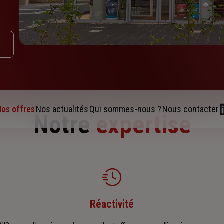
os offres
Nos actualités
Qui sommes-nous ?
Nous contacter
Notre
expertise
Réactivité