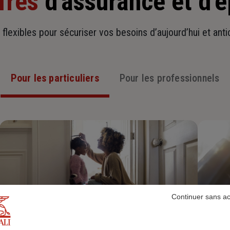
fres
d'assurance et d'
t flexibles pour sécuriser vos besoins d’aujourd’hui et ant
Pour les particuliers
Pour les professionnels
Continuer sans a