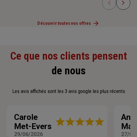
Découvrir toutes nos offres
Ce que nos clients pensent
de nous
Les avis affichés sont les 3 avis google les plus récents
Carole
Ann
Note
Met-Evers
Mall
:
5
29/06/2026
27/06