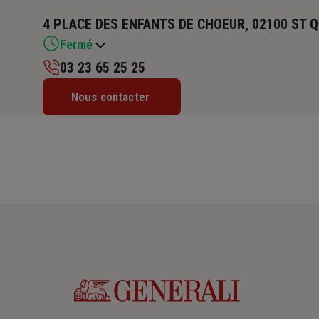
4 PLACE DES ENFANTS DE CHOEUR, 02100 ST 
Fermé
03 23 65 25 25
Lundi : 09h – 12h / 14h – 18h
Nous contacter
Mardi : 09h – 12h / 14h – 18h
Mercredi : 09h – 12h / 14h – 18h
Jeudi : 09h – 12h / 14h – 18h
Vendredi : 09h – 12h / 14h – 18h
Samedi : Fermé
Dimanche : Fermé