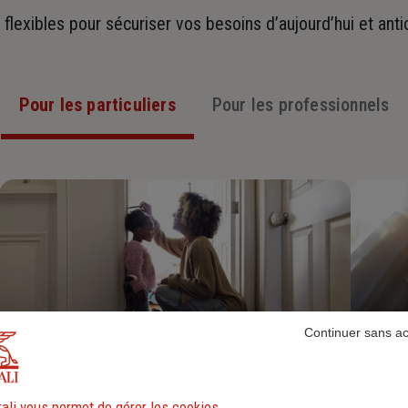
t flexibles pour sécuriser vos besoins d’aujourd’hui et ant
Pour les particuliers
Pour les professionnels
Continuer sans a
Assurance Habitation
ali vous permet de gérer les cookies