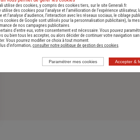
li utilise des cookies, y compris des cookies tiers, sur le site Generali.fr.
Découvrir
e utilise des cookies pour l’analyse et l'amélioration de l’expérience utilisateur, l
 et l’analyse d’audience, l’interaction avec les réseaux sociaux, le ciblage publi
es cookies de Google sont utilisés pour la personnalisation publicitaire
), la me
rmance de nos campagnes publicitaires.
ertains d’entre eux, votre consentement est nécessaire. Vous pouvez paramétr
s ou bien tous les accepter, ou alors décider de continuer votre navigation san
er. Vous pourrez modifier ce choix à tout moment.
lus d’information,
consulter notre politique de gestion des cookies
.
Paramétrer mes cookies
Accepter & 