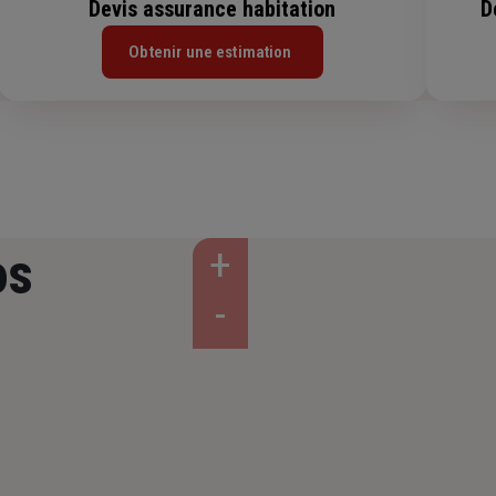
Devis assurance habitation
D
Obtenir une estimation
os