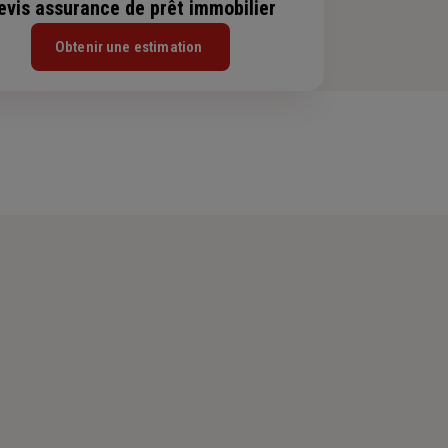
evis assurance de prêt immobilier
Obtenir une estimation