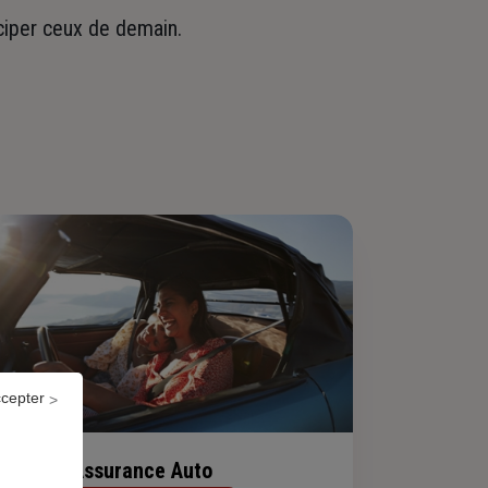
iciper ceux de demain.
ccepter
Assurance Auto