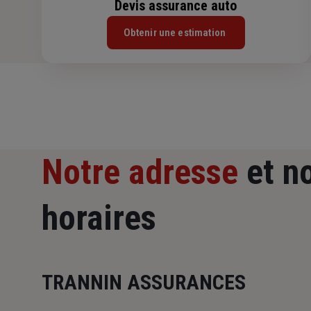
Devis assurance auto
Obtenir une estimation
Notre adresse
et n
horaires
TRANNIN ASSURANCES