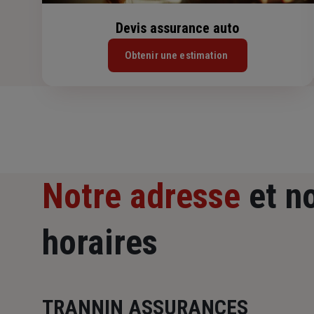
Devis assurance auto
Obtenir une estimation
Notre adresse
et n
horaires
TRANNIN ASSURANCES