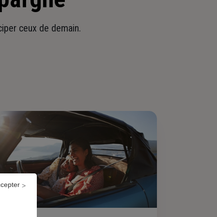
iciper ceux de demain.
ccepter