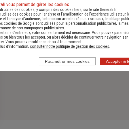
Assurance Habitation
ali vous permet de gérer les cookies
li utilise des cookies, y compris des cookies tiers, sur le site Generali.fr.
e utilise des cookies pour l’analyse et l'amélioration de l’expérience utilisateur, l
Découvrir
 et l’analyse d’audience, l’interaction avec les réseaux sociaux, le ciblage publi
es cookies de Google sont utilisés pour la personnalisation publicitaire
), la me
rmance de nos campagnes publicitaires.
ertains d’entre eux, votre consentement est nécessaire. Vous pouvez paramétr
s ou bien tous les accepter, ou alors décider de continuer votre navigation san
er. Vous pourrez modifier ce choix à tout moment.
lus d’information,
consulter notre politique de gestion des cookies
.
Paramétrer mes cookies
Accepter & 