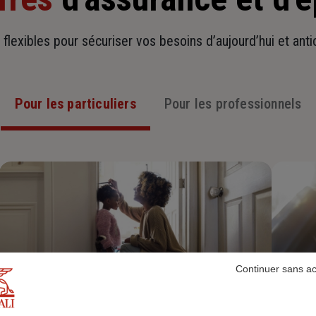
t flexibles pour sécuriser vos besoins d’aujourd’hui et ant
Pour les particuliers
Pour les professionnels
Continuer sans a