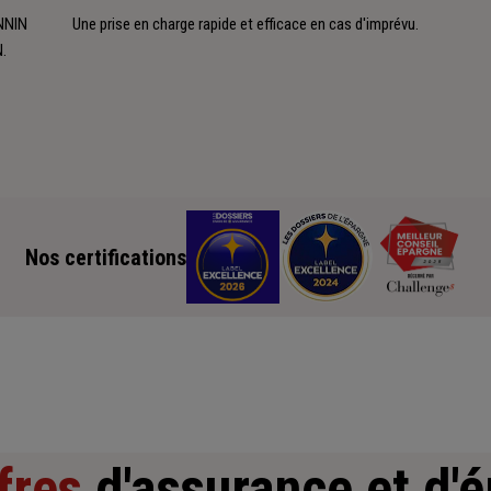
ANNIN
Une prise en charge rapide et efficace en cas d'imprévu.
.
Nos certifications
fres
d'assurance et d'