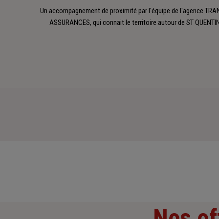
Un accompagnement de proximité par l'équipe de l'agence TR
ASSURANCES, qui connait le territoire autour de ST QUENTIN
Nos of