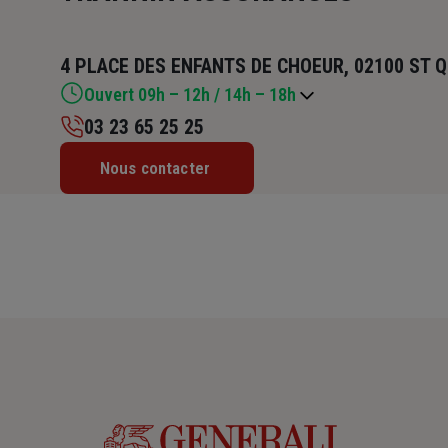
4 PLACE DES ENFANTS DE CHOEUR, 02100 ST 
Ouvert 09h – 12h / 14h – 18h
03 23 65 25 25
Lundi : 09h – 12h / 14h – 18h
Nous contacter
Mardi : 09h – 12h / 14h – 18h
Mercredi : 09h – 12h / 14h – 18h
Jeudi : 09h – 12h / 14h – 18h
Vendredi : 09h – 12h / 14h – 18h
Samedi : Fermé
Dimanche : Fermé