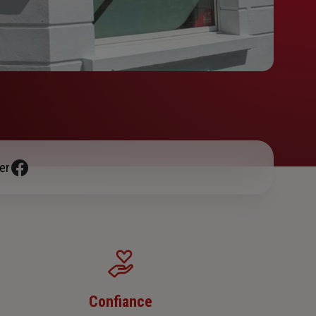
er
Confiance