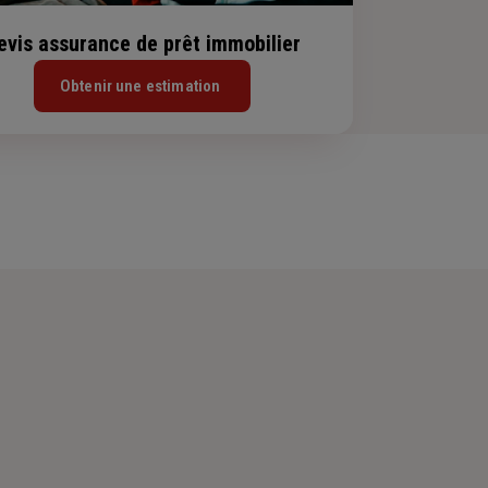
evis assurance de prêt immobilier
Obtenir une estimation