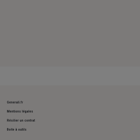
Generali.fr
Mentions légales
Résilier un contrat
Boite à outils