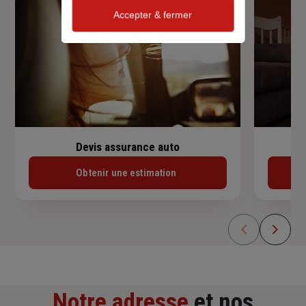
Accepter & fermer
Devis assurance auto
Obtenir une estimation
Notre adresse
et nos