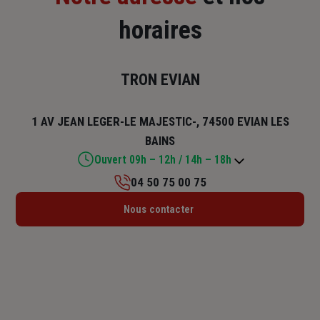
horaires
TRON EVIAN
1 AV JEAN LEGER-LE MAJESTIC-, 74500 EVIAN LES
BAINS
Ouvert 09h – 12h / 14h – 18h
04 50 75 00 75
Lundi : Fermé
Nous contacter
Mardi : 09h – 12h / 14h – 18h
Mercredi : 09h – 12h / 14h – 18h
Jeudi : 09h – 12h / 14h – 18h
Vendredi : 09h – 12h / 14h – 18h
Samedi : 09h – 12h
Dimanche : Fermé