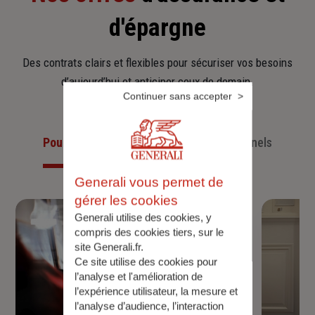
d'épargne
Des contrats clairs et flexibles pour sécuriser vos besoins
d’aujourd’hui et anticiper ceux de demain.
Continuer sans accepter
Pour les particuliers
Pour les professionnels
Generali vous permet de
gérer les cookies
Generali utilise des cookies, y
compris des cookies tiers, sur le
site Generali.fr.
Ce site utilise des cookies pour
l’analyse et l'amélioration de
l’expérience utilisateur, la mesure et
l’analyse d’audience, l’interaction