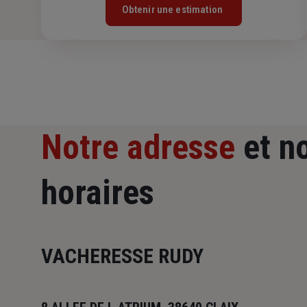
Obtenir une estimation
Notre adresse
et n
horaires
VACHERESSE RUDY