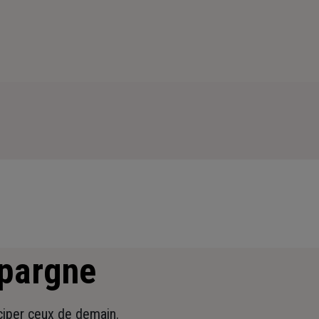
épargne
iciper ceux de demain.