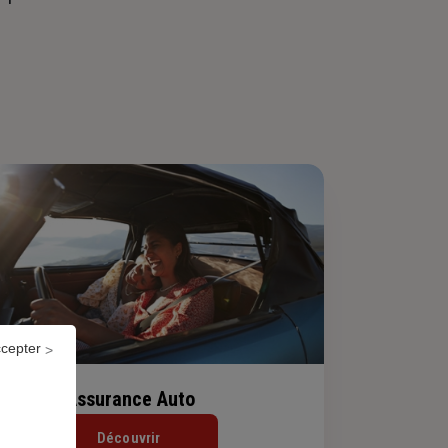
ccepter
Assurance Auto
Découvrir