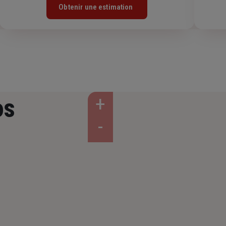
Obtenir une estimation
os