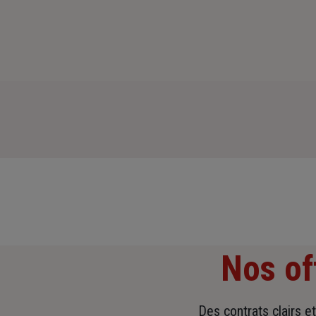
Nos of
Des contrats clairs e