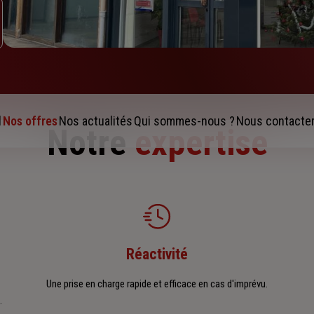
l
Nos offres
Nos actualités
Qui sommes-nous ?
Nous contacte
Notre
expertise
Réactivité
Une prise en charge rapide et efficace en cas d'imprévu.
.