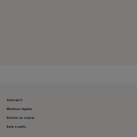
Generali.fr
Mentions légales
Résilier un contrat
Boite à outils