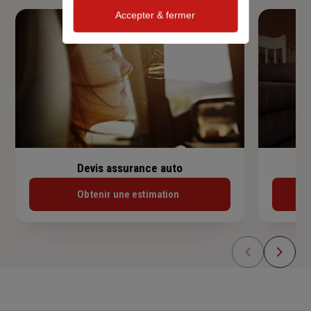
Accepter & fermer
Devis assurance auto
Obtenir une estimation