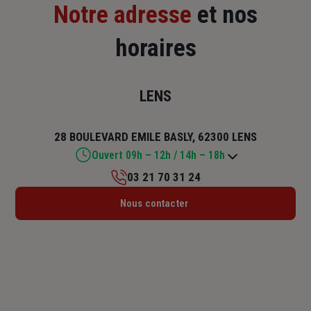
Notre adresse
et nos
horaires
LENS
28 BOULEVARD EMILE BASLY, 62300 LENS
Ouvert 09h – 12h / 14h – 18h
03 21 70 31 24
Lundi : 14h – 18h
Nous contacter
Mardi : 09h – 12h / 14h – 18h
Mercredi : 09h – 12h / 14h – 18h
Jeudi : 09h – 12h / 14h – 18h
Vendredi : 09h – 12h / 14h – 18h
Samedi : 09h – 11h30
Dimanche : Fermé