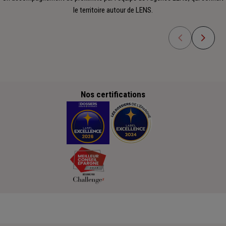
le territoire autour de LENS.
Nos certifications