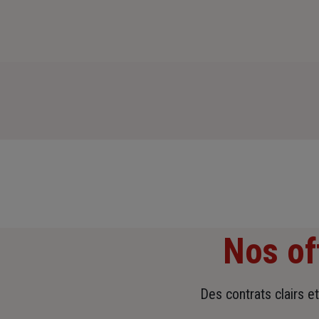
Nos of
Des contrats clairs e