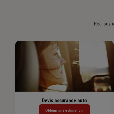
Réalisez u
Devis assurance auto
Obtenir une estimation