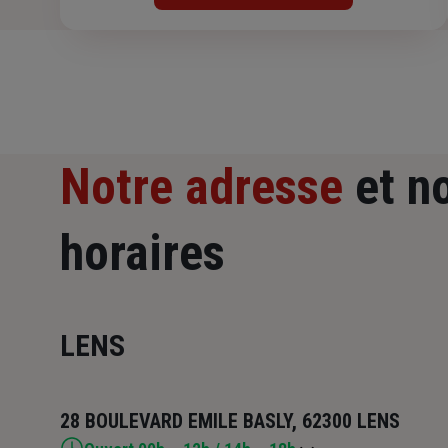
Notre adresse
et n
horaires
LENS
28 BOULEVARD EMILE BASLY, 62300 LENS