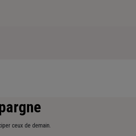
épargne
iciper ceux de demain.