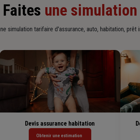
Faites
une simulation
ne simulation tarifaire d'assurance, auto, habitation, prêt 
Devis assurance habitation
D
Obtenir une estimation