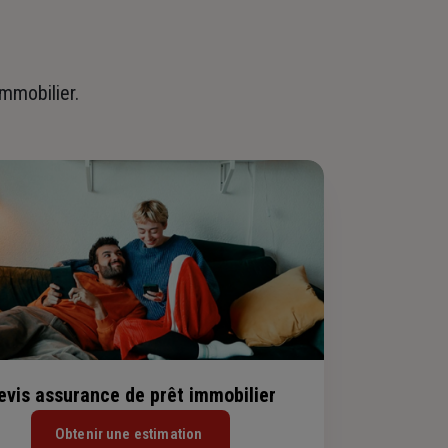
immobilier.
evis assurance de prêt immobilier
Obtenir une estimation