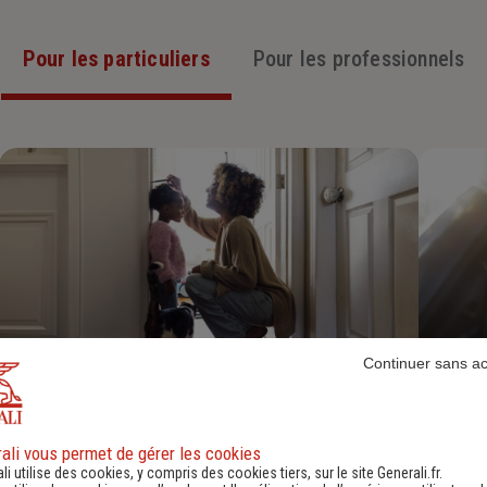
Pour les particuliers
Pour les professionnels
Continuer sans a
Assurance Habitation
Découvrir
ali vous permet de gérer les cookies
li utilise des cookies, y compris des cookies tiers, sur le site Generali.fr.