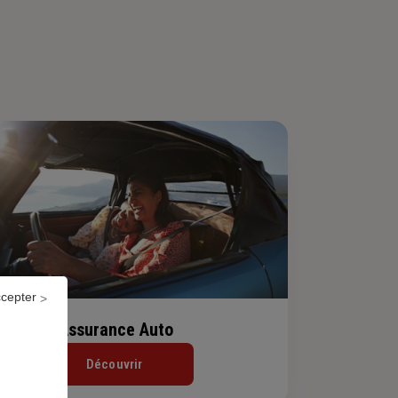
ccepter
Assurance Auto
Découvrir