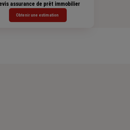
evis assurance de prêt immobilier
Obtenir une estimation