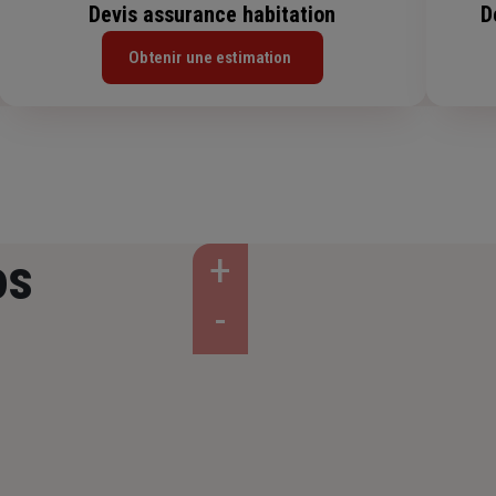
Devis assurance habitation
D
Obtenir une estimation
os