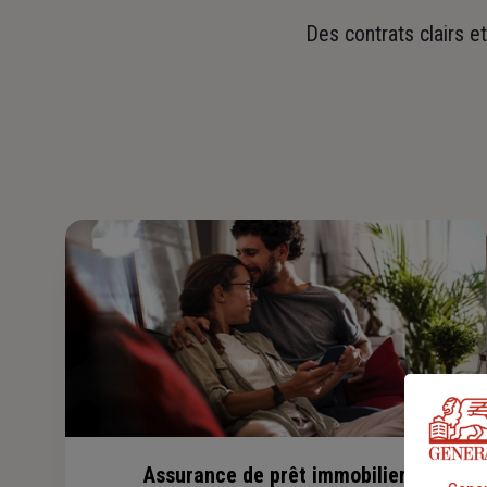
Des contrats clairs e
Assurance de prêt immobilier