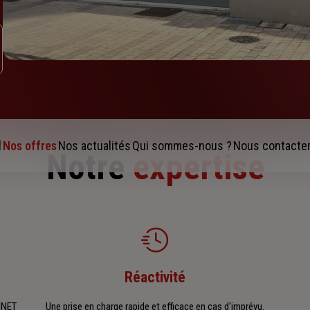
l
Nos offres
Nos actualités
Qui sommes-nous ?
Nous contacte
Notre
expertise
Réactivité
INET
Une prise en charge rapide et efficace en cas d'imprévu.