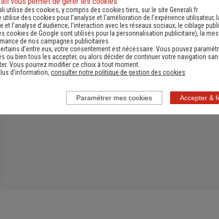
ali vous permet de gérer les cookies
li utilise des cookies, y compris des cookies tiers, sur le site Generali.fr.
Découvrir
e utilise des cookies pour l’analyse et l'amélioration de l’expérience utilisateur, l
 et l’analyse d’audience, l’interaction avec les réseaux sociaux, le ciblage publi
es cookies de Google sont utilisés pour la personnalisation publicitaire
), la me
rmance de nos campagnes publicitaires.
ertains d’entre eux, votre consentement est nécessaire. Vous pouvez paramétr
s ou bien tous les accepter, ou alors décider de continuer votre navigation san
er. Vous pourrez modifier ce choix à tout moment.
lus d’information,
consulter notre politique de gestion des cookies
.
Paramétrer mes cookies
Accepter & 