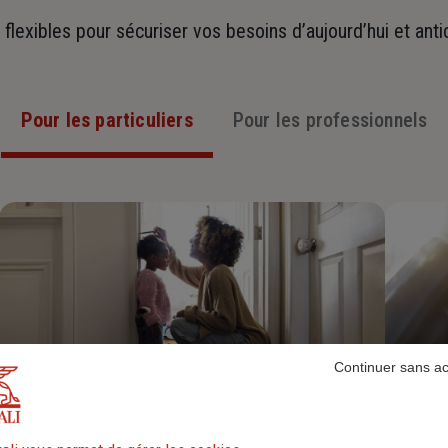
t flexibles pour sécuriser vos besoins d’aujourd’hui et ant
Pour les particuliers
Pour les professionnels
Continuer sans a
Assurance Habitation