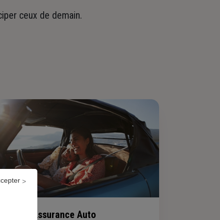
iciper ceux de demain.
ccepter
Assurance Auto