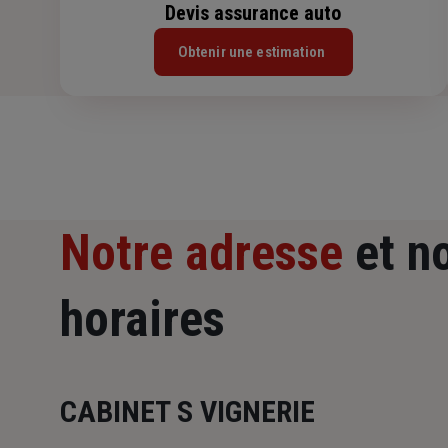
Devis assurance auto
Obtenir une estimation
Notre adresse
et n
horaires
CABINET S VIGNERIE