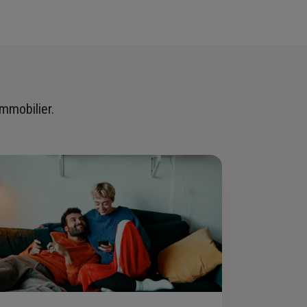
immobilier.