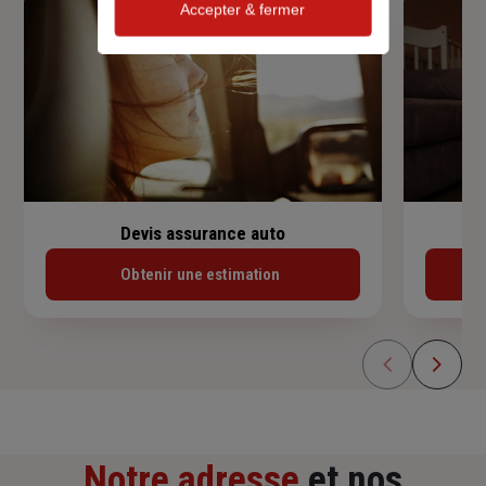
Accepter & fermer
Devis assurance auto
Obtenir une estimation
Notre adresse
et nos