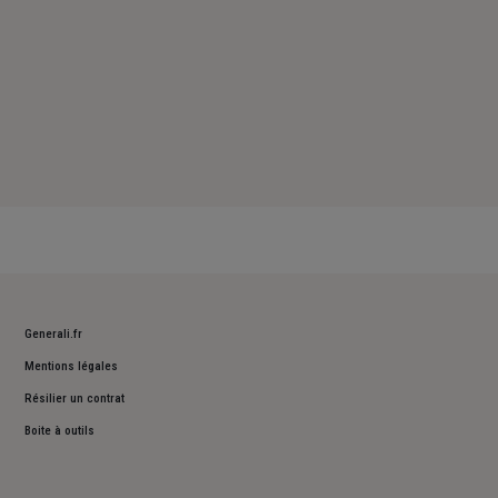
Generali.fr
Mentions légales
Résilier un contrat
Boite à outils