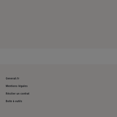
Generali.fr
Mentions légales
Résilier un contrat
Boite à outils