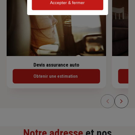
Accepter & fermer
Devis assurance auto
Obtenir une estimation
Notre adresse
et nos