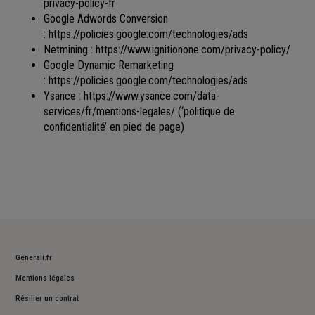
privacy-policy-fr
Google Adwords Conversion
:
https://policies.google.com/technologies/ads
Netmining :
https://www.ignitionone.com/privacy-policy/
Google Dynamic Remarketing
:
https://policies.google.com/technologies/ads
Ysance :
https://www.ysance.com/data-
services/fr/mentions-legales/
(‘politique de
confidentialité’ en pied de page)
Generali.fr
Mentions légales
Résilier un contrat