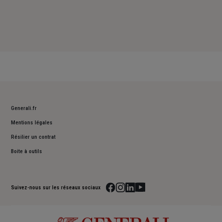
Generali.fr
Mentions légales
Résilier un contrat
Boite à outils
Suivez-nous sur les réseaux sociaux