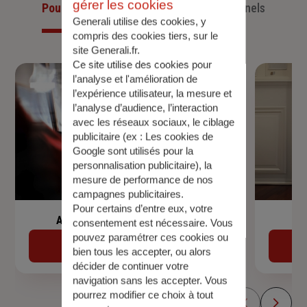
gérer les cookies
Pour les particuliers
Pour les professionnels
Generali utilise des cookies, y
compris des cookies tiers, sur le
site Generali.fr.
Ce site utilise des cookies pour
l’analyse et l'amélioration de
l’expérience utilisateur, la mesure et
l’analyse d’audience, l’interaction
avec les réseaux sociaux, le ciblage
publicitaire (ex :
Les cookies de
Google sont utilisés pour la
personnalisation publicitaire
), la
mesure de performance de nos
campagnes publicitaires.
Pour certains d’entre eux, votre
Assurance de prêt immobilier
consentement est nécessaire. Vous
pouvez paramétrer ces cookies ou
Découvrir
bien tous les accepter, ou alors
décider de continuer votre
navigation sans les accepter. Vous
pourrez modifier ce choix à tout