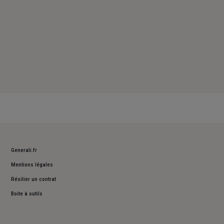
Generali.fr
Mentions légales
Résilier un contrat
Boite à outils