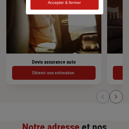
Accepter & fermer
Devis assurance auto
Obtenir une estimation
Notre adresse
et nos