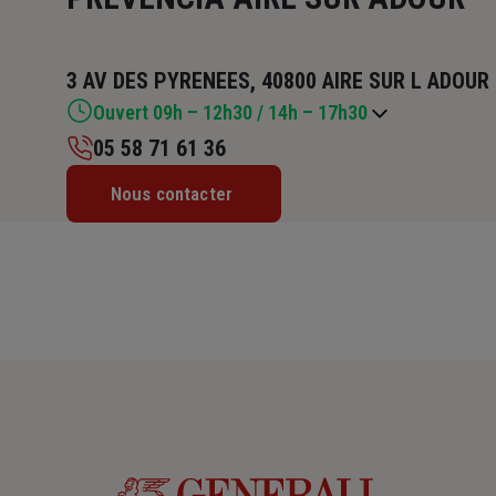
3 AV DES PYRENEES, 40800 AIRE SUR L ADOUR
Ouvert 09h – 12h30 / 14h – 17h30
05 58 71 61 36
Lundi : 09h – 12h30 / 14h – 17h30
Nous contacter
Mardi : 09h – 12h30 / 14h – 17h30
Mercredi : 09h – 12h30 / 14h – 17h30
Jeudi : 09h – 12h30 / 14h – 17h30
Vendredi : 09h – 12h30 / 14h – 17h30
Samedi : Fermé
Dimanche : Fermé