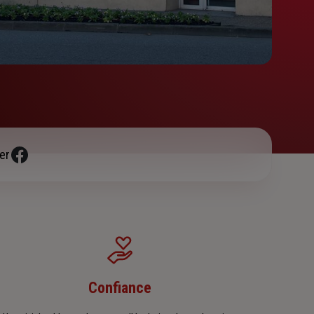
er
Confiance