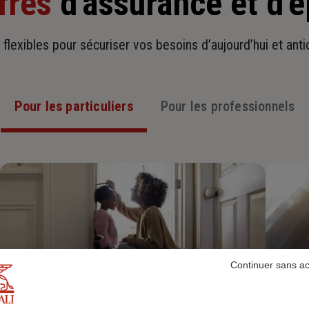
fres
d'assurance et d'
t flexibles pour sécuriser vos besoins d’aujourd’hui et ant
Pour les particuliers
Pour les professionnels
Continuer sans a