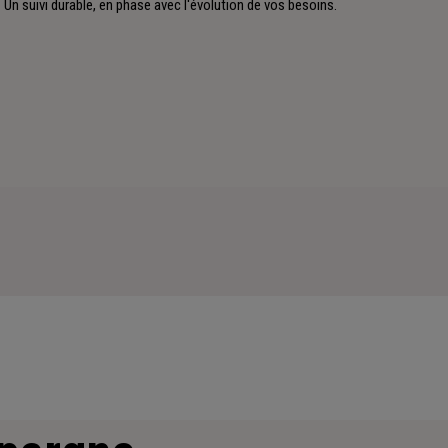
Un suivi durable, en phase avec l'évolution de vos besoins.