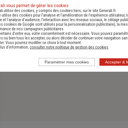
ali vous permet de gérer les cookies
Assurance Habitation
li utilise des cookies, y compris des cookies tiers, sur le site Generali.fr.
e utilise des cookies pour l’analyse et l'amélioration de l’expérience utilisateur, l
Découvrir
 et l’analyse d’audience, l’interaction avec les réseaux sociaux, le ciblage publi
es cookies de Google sont utilisés pour la personnalisation publicitaire
), la me
rmance de nos campagnes publicitaires.
ertains d’entre eux, votre consentement est nécessaire. Vous pouvez paramétr
s ou bien tous les accepter, ou alors décider de continuer votre navigation san
er. Vous pourrez modifier ce choix à tout moment.
lus d’information,
consulter notre politique de gestion des cookies
.
Paramétrer mes cookies
Accepter & 