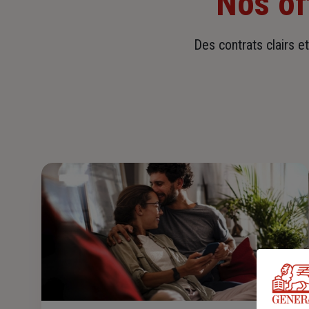
Nos of
Des contrats clairs e