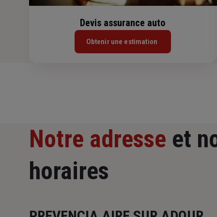
Devis assurance auto
Obtenir une estimation
Notre adresse
et n
horaires
PREVENCIA AIRE SUR ADOUR