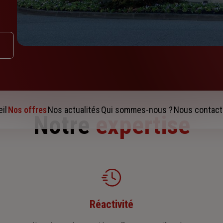
il
Nos offres
Nos actualités
Qui sommes-nous ?
Nous contact
Notre
expertise
Réactivité