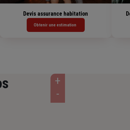
Devis assurance habitation
D
Obtenir une estimation
os