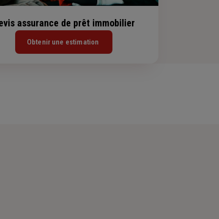
evis assurance de prêt immobilier
Obtenir une estimation