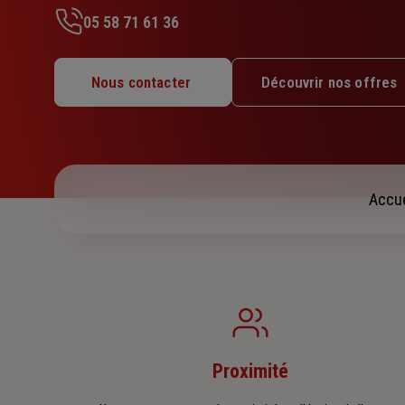
étoiles
05 58 71 61 36
Lundi : 09h – 12h30 / 14h – 17h30
Mardi : 09h – 12h30 / 14h – 17h30
Nous contacter
Découvrir nos offres
Mercredi : 09h – 12h30 / 14h – 17h30
Jeudi : 09h – 12h30 / 14h – 17h30
Vendredi : 09h – 12h30 / 14h – 17h30
Samedi : Fermé
Dimanche : Fermé
Accue
Proximité