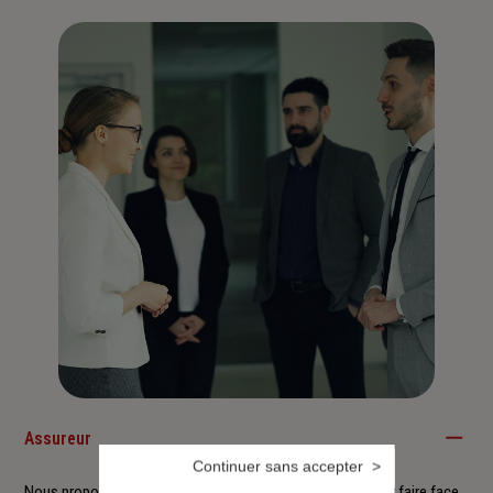
Assureur
Continuer sans accepter
Nous proposons à nos clients des solutions durables pour faire face