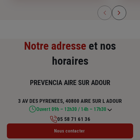
Notre adresse
et nos
horaires
PREVENCIA AIRE SUR ADOUR
3 AV DES PYRENEES, 40800 AIRE SUR L ADOUR
Ouvert 09h – 12h30 / 14h – 17h30
05 58 71 61 36
Lundi : 09h – 12h30 / 14h – 17h30
Nous contacter
Mardi : 09h – 12h30 / 14h – 17h30