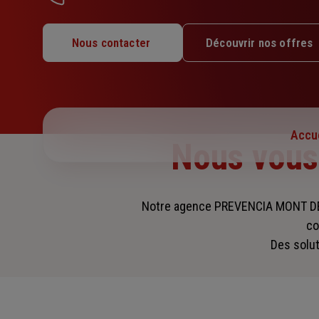
Lundi : 09h – 12h30 / 14h – 17h30
Mardi : 09h – 12h30 / 14h – 17h30
Nous contacter
Découvrir nos offres
Mercredi : 09h – 12h30 / 14h – 17h30
Jeudi : 09h – 12h30 / 14h – 17h30
Vendredi : 09h – 12h30 / 14h – 17h30
Samedi : Fermé
Dimanche : Fermé
Accue
Nous vou
Notre agence PREVENCIA MONT DE
co
Des solut