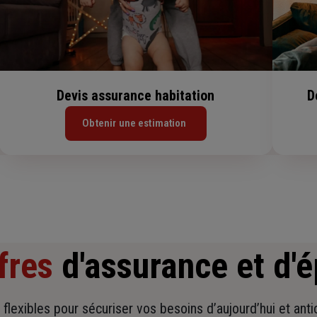
Devis assurance habitation
D
Obtenir une estimation
fres
d'assurance et d'
t flexibles pour sécuriser vos besoins d’aujourd’hui et ant