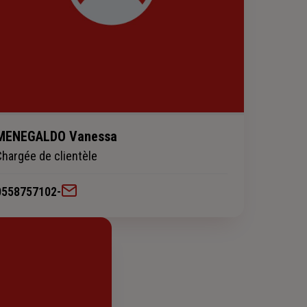
MENEGALDO Vanessa
Chargée de clientèle
0558757102
-