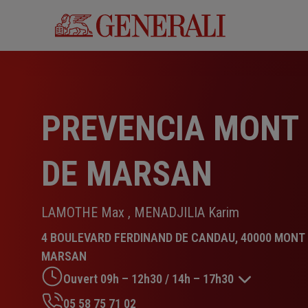
Aller
au
contenu
principal
PREVENCIA MONT
DE MARSAN
LAMOTHE Max , MENADJILIA Karim
4 BOULEVARD FERDINAND DE CANDAU, 40000 MONT
MARSAN
Ouvert 09h – 12h30 / 14h – 17h30
05 58 75 71 02