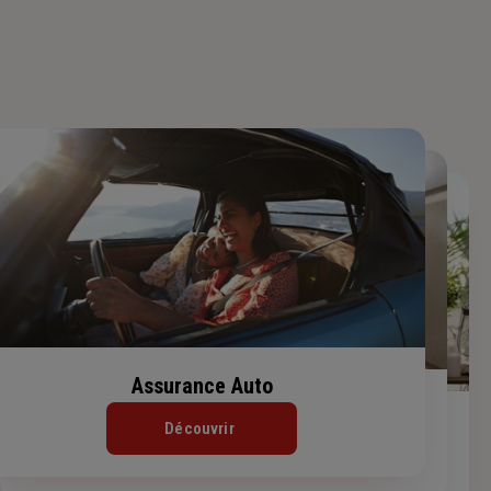
Assurance Auto
Assurance Habitation
Assurance de prêt immobilier
Découvrir
Découvrir
Découvrir