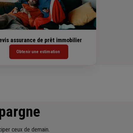
evis assurance de prêt immobilier
Obtenir une estimation
épargne
iciper ceux de demain.