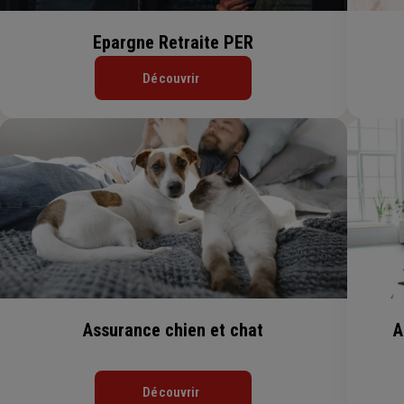
Epargne Retraite PER
Découvrir
Assurance chien et chat
A
Découvrir