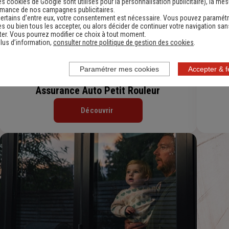
es cookies de Google sont utilisés pour la personnalisation publicitaire
), la me
rmance de nos campagnes publicitaires.
ertains d’entre eux, votre consentement est nécessaire. Vous pouvez paramétr
s ou bien tous les accepter, ou alors décider de continuer votre navigation san
er. Vous pourrez modifier ce choix à tout moment.
lus d’information,
consulter notre politique de gestion des cookies
.
Paramétrer mes cookies
Accepter & 
Assurance Auto Petit Rouleur
Découvrir