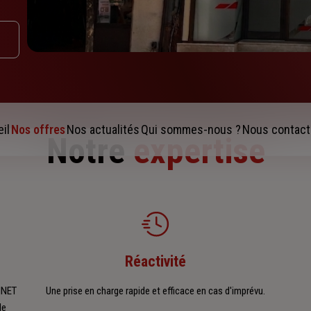
il
Nos offres
Nos actualités
Qui sommes-nous ?
Nous contact
Notre
expertise
Réactivité
INET
Une prise en charge rapide et efficace en cas d'imprévu.
de