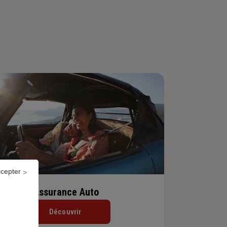
ccepter
Assurance Auto
Découvrir