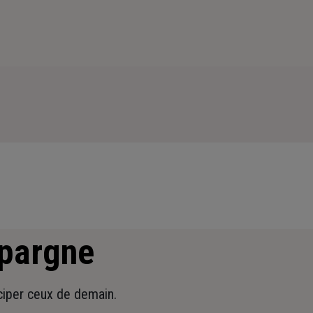
épargne
iciper ceux de demain.