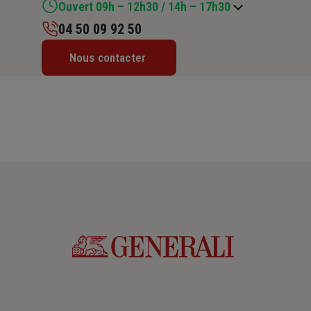
Ouvert 09h – 12h30 / 14h – 17h30
04 50 09 92 50
Lundi : 09h – 12h30 / 14h – 17h30
Nous contacter
Mardi : 09h – 12h30 / 14h – 17h30
Mercredi : 09h – 12h30 / 14h – 17h30
Jeudi : 09h – 12h / 14h – 17h30
Vendredi : 09h – 12h30 / 14h – 17h30
Samedi : Fermé
Dimanche : Fermé