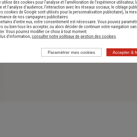
e utilise des cookies pour l’analyse et l'amélioration de l’expérience utilisateur, l
 et l’analyse d’audience, l’interaction avec les réseaux sociaux, le ciblage publi
es cookies de Google sont utilisés pour la personnalisation publicitaire
), la me
rmance de nos campagnes publicitaires.
ertains d’entre eux, votre consentement est nécessaire. Vous pouvez paramétr
s ou bien tous les accepter, ou alors décider de continuer votre navigation san
er. Vous pourrez modifier ce choix à tout moment.
lus d’information,
consulter notre politique de gestion des cookies
.
Paramétrer mes cookies
Accepter & 