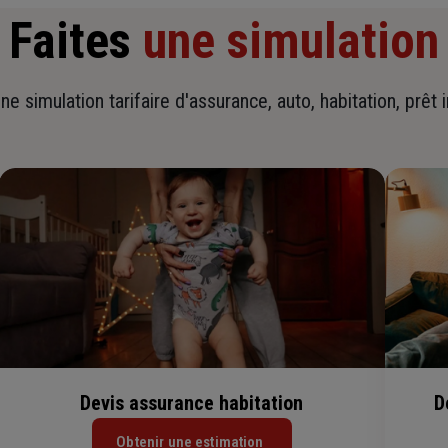
Faites
une simulation
ne simulation tarifaire d'assurance, auto, habitation, prêt 
Devis assurance habitation
D
Obtenir une estimation