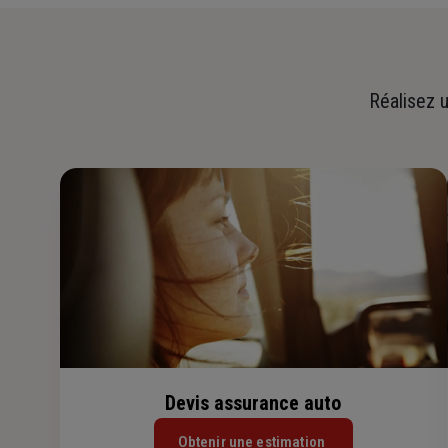
Réalisez u
Devis assurance auto
Obtenir une estimation