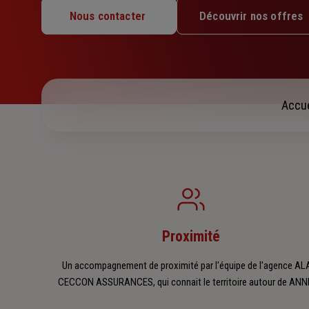
Mardi : 09h – 12h30 / 14h – 17h30
Nous contacter
Découvrir nos offres
Mercredi : 09h – 12h30 / 14h – 17h30
Jeudi : 09h – 12h / 14h – 17h30
Vendredi : 09h – 12h30 / 14h – 17h30
Samedi : Fermé
Dimanche : Fermé
Accue
Proximité
Un accompagnement de proximité par l'équipe de l'agence AL
CECCON ASSURANCES, qui connait le territoire autour de ANN