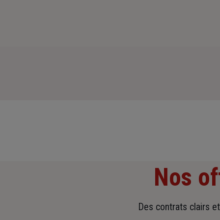
Nos of
Des contrats clairs e