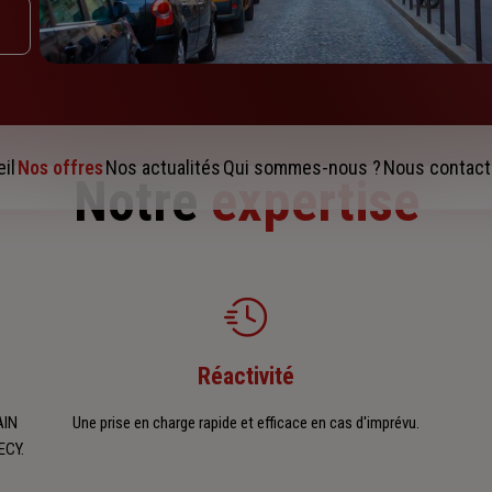
il
Nos offres
Nos actualités
Qui sommes-nous ?
Nous contact
Notre
expertise
Réactivité
AIN
Une prise en charge rapide et efficace en cas d'imprévu.
ECY.